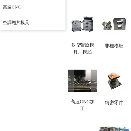
高速CNC
空調翅片模具
多腔醫療模
非標模胚
具、模胚
高速CNC加
精密零件
工